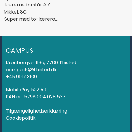
'Lærerne forstår én'.
Mikkel, 8C
'Super med to-lærero...
CAMPUS
Kronborgvej 113a, 7700 Thisted
campus10@thisted.dk
+45 9917 3109
MobilePay 522 519
EAN nr.: 5798 004 028 537
Tilgængelighedserklæring
Cookiepolitik