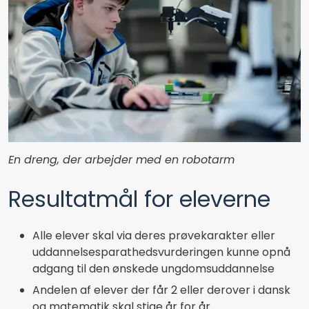
En dreng, der arbejder med en robotarm
Resultatmål for eleverne
Alle elever skal via deres prøvekarakter eller
uddannelsesparathedsvurderingen kunne opnå
adgang til den ønskede ungdomsuddannelse
Andelen af elever der får 2 eller derover i dansk
og matematik skal stige år for år