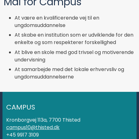
Mål for Campus
At være en kvalificerende vej til en
ungdomsuddannelse
At skabe en institution som er udviklende for den
enkelte og som respekterer forskellighed
At blive en skole med god trivsel og motiverende
undervisning
At samarbejde med det lokale erhvervsliv og
ungdomsuddannelserne
CAMPUS
Kronborgvej 113a, 7700 Thisted
campus10@thisted.dk
+45 9917 3109