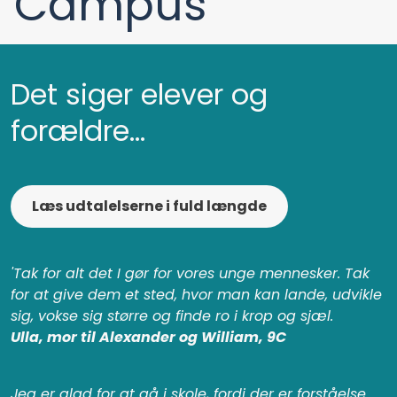
Campus
Det siger elever og
forældre...
Læs udtalelserne i fuld længde
'Tak for alt det I gør for vores unge mennesker. Tak
for at give dem et sted, hvor man kan lande, udvikle
sig, vokse sig større og finde ro i krop og sjæl.
Ulla, mor til Alexander og William, 9C
Jeg er glad for at gå i skole, fordi der er forståelse