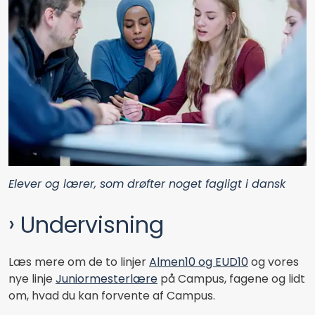
Elever og lærer, som drøfter noget fagligt i dansk
Undervisning
Læs mere om de to linjer
Almen10 og EUD10
og vores
nye linje
Juniormesterlære
på Campus, fagene og lidt
om, hvad du kan forvente af Campus.