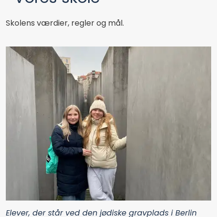
Skolens værdier, regler og mål.
Elever, der står ved den jødiske gravplads i Berlin