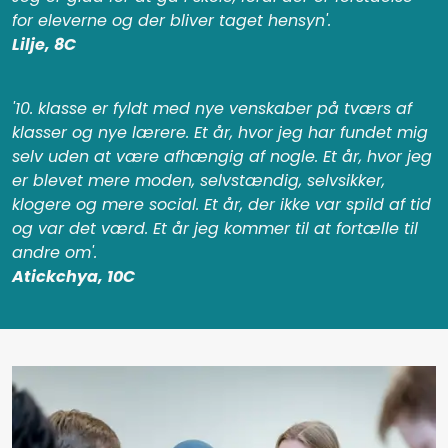
for eleverne og der bliver taget hensyn'.
Lilje, 8C
'10. klasse er fyldt med nye venskaber på tværs af
klasser og nye lærere. Et år, hvor jeg har fundet mig
selv uden at være afhængig af nogle. Et år, hvor jeg
er blevet mere moden, selvstændig, selvsikker,
klogere og mere social. Et år, der ikke var spild af tid
og var det værd. Et år jeg kommer til at fortælle til
andre om'.
Atickchya, 10C