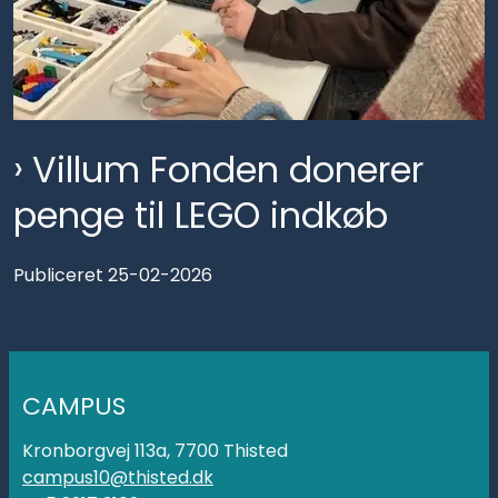
Villum Fonden donerer
penge til LEGO indkøb
Publiceret 25-02-2026
CAMPUS
Kronborgvej 113a, 7700 Thisted
campus10@thisted.dk