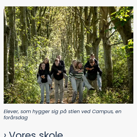
Elever, som hygger sig på stien ved Campus, en
forårsdag
Vores skole