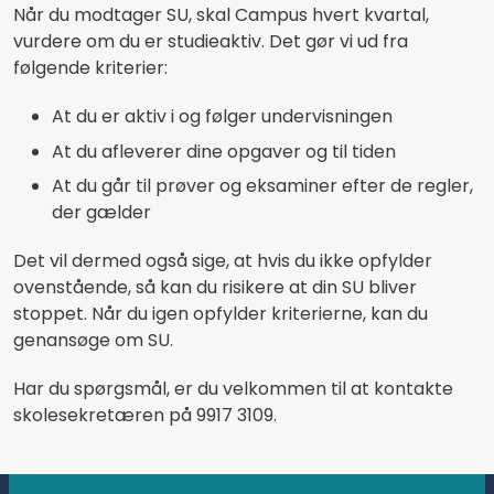
Når du modtager SU, skal Campus hvert kvartal,
vurdere om du er studieaktiv. Det gør vi ud fra
følgende kriterier:
At du er aktiv i og følger undervisningen
At du afleverer dine opgaver og til tiden
At du går til prøver og eksaminer efter de regler,
der gælder
Det vil dermed også sige, at hvis du ikke opfylder
ovenstående, så kan du risikere at din SU bliver
stoppet. Når du igen opfylder kriterierne, kan du
genansøge om SU.
Har du spørgsmål, er du velkommen til at kontakte
skolesekretæren på 9917 3109.