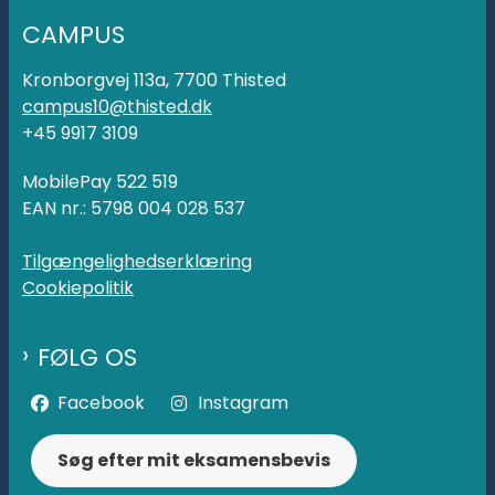
CAMPUS
Kronborgvej 113a, 7700 Thisted
campus10@thisted.dk
+45 9917 3109
MobilePay 522 519
EAN nr.: 5798 004 028 537
Tilgængelighedserklæring
Cookiepolitik
FØLG OS
Facebook
Instagram
Søg efter mit eksamensbevis