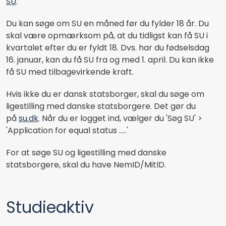
SU
.
Du kan søge om SU en måned før du fylder 18 år. Du
skal være opmærksom på, at du tidligst kan få SU i
kvartalet efter du er fyldt 18. Dvs. har du fødselsdag
16. januar, kan du få SU fra og med 1. april. Du kan ikke
få SU med tilbagevirkende kraft.
Hvis ikke du er dansk statsborger, skal du søge om
ligestilling med danske statsborgere. Det gør du
på
su.dk
. Når du er logget ind, vælger du 'Søg SU' >
'Application for equal status .....'
For at søge SU og ligestilling med danske
statsborgere, skal du have NemID/MitID.
Studieaktiv